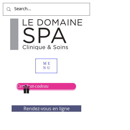
ME
NU
Certificat-cadeau
Rendez-vous en ligne